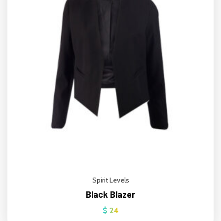
Spirit Levels
Black Blazer
$
24