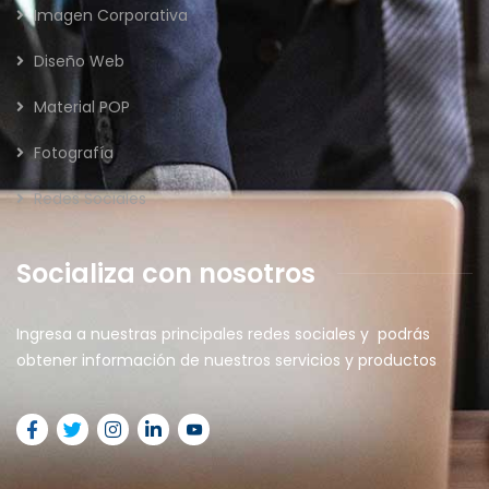
Imagen Corporativa
Diseño Web
Material POP
Fotografía
Redes Sociales
Socializa con nosotros
Ingresa a nuestras principales redes sociales y podrás
obtener información de nuestros servicios y productos