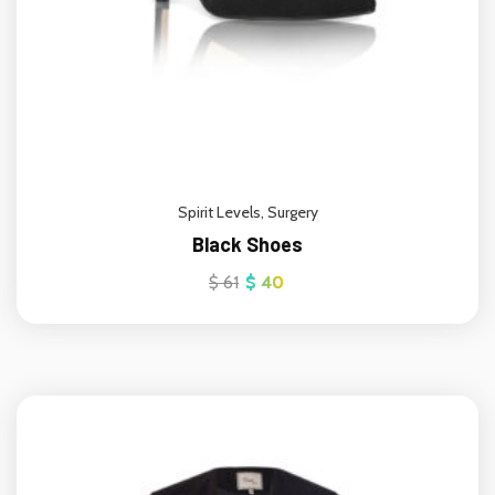
Spirit Levels
,
Surgery
Black Shoes
$
61
$
40