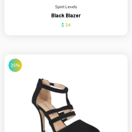
Spirit Levels
Black Blazer
$
24
35%