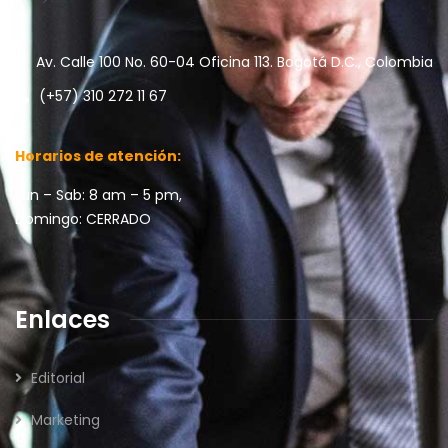
Av. Calle 100 No. 60-04 Oficina 113. Bogotá D.C., Colombia
(+57) 310 272 11 67
Horarios de atención:
Lun – Sab: 8 am – 5 pm,
Domingo: CERRADO
Enlaces
Editorial
Marketing