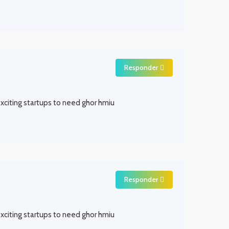
Responder
 exciting startups to need ghor hmiu
Responder
 exciting startups to need ghor hmiu