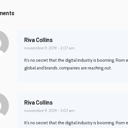
ments
Riva Collins
noviembre 9, 2019 - 2:07 am
It’s no secret that the digital industry is booming. From
global and brands, companies are reaching out.
Riva Collins
noviembre 9, 2019 - 2:07 am
It’s no secret that the digital industry is booming. From