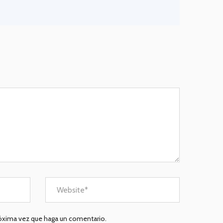
róxima vez que haga un comentario.