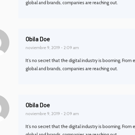
global and brands, companies are reaching out.
Obila Doe
noviembre 9, 2019 - 2:09 am
It’s no secret that the digital industry is booming. From
global and brands, companies are reaching out.
Obila Doe
noviembre 9, 2019 - 2:09 am
It’s no secret that the digital industry is booming. From
global and brands, companies are reaching out.