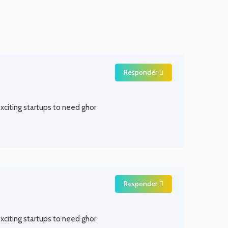
Responder
 exciting startups to need ghor
Responder
 exciting startups to need ghor