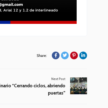
Share:
Next Post
nario “Cerrando ciclos, abriendo
puertas”