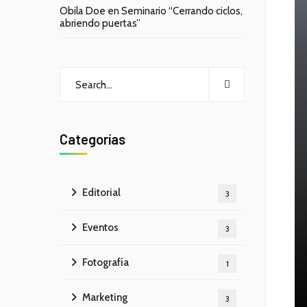
Obila Doe
en
Seminario “Cerrando ciclos,
abriendo puertas”
Categorías
Editorial
3
Eventos
3
Fotografía
1
Marketing
3