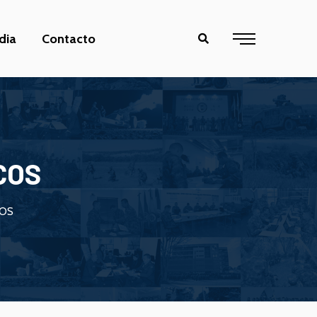
dia
Contacto
ECOS
COS