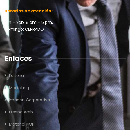
Horarios de atención:
Lun – Sab: 8 am – 5 pm,
Domingo: CERRADO
Enlaces
Editorial
Marketing
Imagen Corporativa
Diseño Web
Material POP