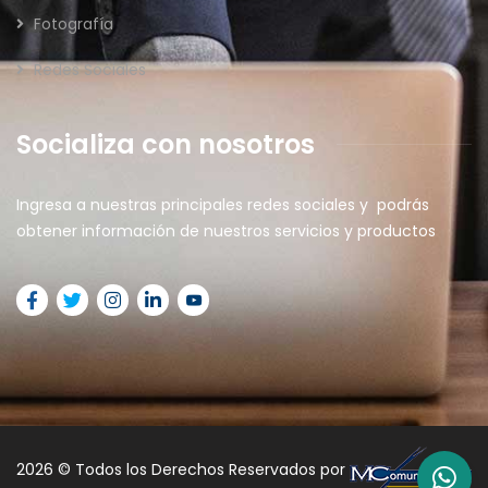
Fotografía
Redes Sociales
Socializa con nosotros
Ingresa a nuestras principales redes sociales y podrás
obtener información de nuestros servicios y productos
2026
© Todos los Derechos Reservados por