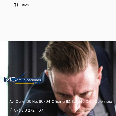
Titles
Av. Calle 100 No. 60-04 Oficina 113. Bogotá D.C., Colombia
(+57) 310 272 11 67