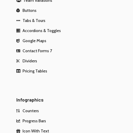
Team Variations
Buttons
Tabs & Tours
Accordions & Toggles
Google Maps
Contact Forms 7
Dividers
Pricing Tables
Infographics
Counters
Progress Bars
Icon With Text