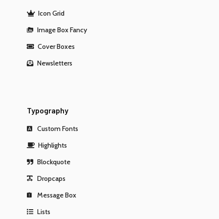
Icon Grid
Image Box Fancy
Cover Boxes
Newsletters
Typography
Custom Fonts
Highlights
Blockquote
Dropcaps
Message Box
Lists